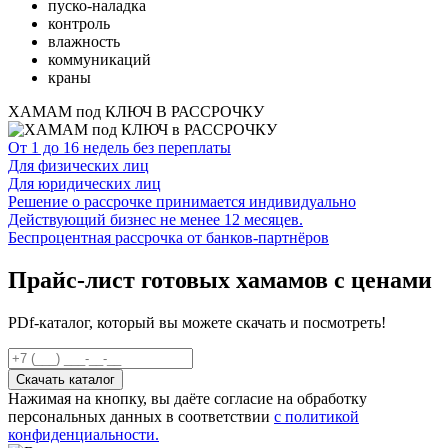
пуско-наладка
контроль
влажность
коммуникаций
краны
ХАМАМ под КЛЮЧ
В РАССРОЧКУ
От 1 до 16 недель без переплаты
Для физических лиц
Для юридических лиц
Решение о рассрочке принимается индивидуально
Действующий бизнес не менее 12 месяцев.
Беспроцентная рассрочка от банков-партнёров
Прайс-лист готовых хамамов с ценами
PDf-каталог, который вы можете скачать и посмотреть!
Нажимая на кнопку, вы даёте согласие на обработку
персональных данных в соответствии
с политикой
конфиденциальности.