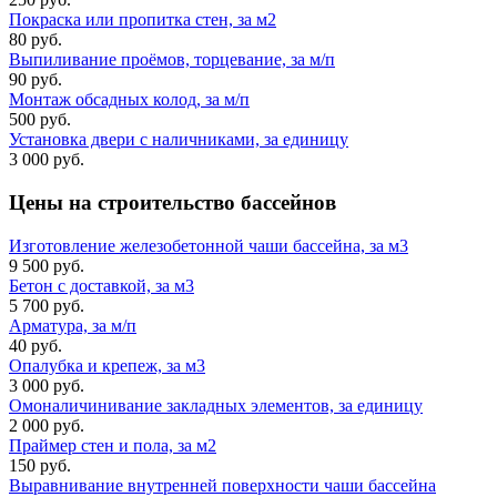
Покраска или пропитка стен, за м2
80 руб.
Выпиливание проёмов, торцевание, за м/п
90 руб.
Монтаж обсадных колод, за м/п
500 руб.
Установка двери с наличниками, за единицу
3 000 руб.
Цены на строительство
бассейнов
Изготовление железобетонной чаши бассейна, за м3
9 500 руб.
Бетон с доставкой, за м3
5 700 руб.
Арматура, за м/п
40 руб.
Опалубка и крепеж, за м3
3 000 руб.
Омоналичинивание закладных элементов, за единицу
2 000 руб.
Праймер стен и пола, за м2
150 руб.
Выравнивание внутренней поверхности чаши бассейна