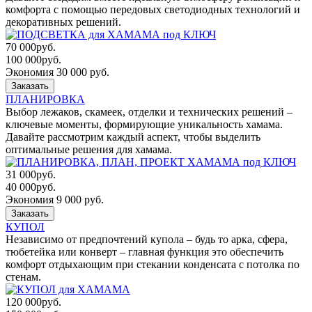
комфорта с помощью передовых светодиодных технологий и
декоративных решений.
70 000
руб.
100 000
руб.
Экономия 30 000 руб.
Заказать
ПЛАНИРОВКА
Выбор лежаков, скамеек, отделки и технических решений –
ключевые моменты, формирующие уникальность хамама.
Давайте рассмотрим каждый аспект, чтобы выделить
оптимальные решения для хамама.
31 000
руб.
40 000
руб.
Экономия 9 000 руб.
Заказать
КУПОЛ
Независимо от предпочтений купола – будь то арка, сфера,
тюбетейка или конверт – главная функция это обеспечить
комфорт отдыхающим при стекании конденсата с потолка по
стенам.
120 000
руб.