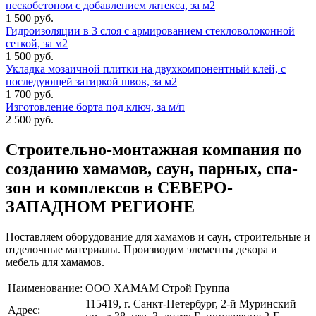
пескобетоном с добавлением латекса, за м2
1 500 руб.
Гидроизоляции в 3 слоя с армированием стекловолоконной
сеткой, за м2
1 500 руб.
Укладка мозаичной плитки на двухкомпонентный клей, с
последующей затиркой швов, за м2
1 700 руб.
Изготовление борта под ключ, за м/п
2 500 руб.
Строительно-монтажная компания
по
созданию хамамов, саун, парных, спа-
зон и комплексов в СЕВЕРО-
ЗАПАДНОМ РЕГИОНЕ
Поставляем оборудование для хамамов и саун, строительные и
отделочные материалы. Производим элементы декора и
мебель для хамамов.
Наименование:
ООО ХАМАМ Строй Группа
115419, г. Санкт-Петербург, 2-й Муринский
Адрес: