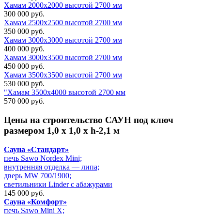
Хамам 2000х2000 высотой 2700 мм
300 000 руб.
Хамам 2500х2500 высотой 2700 мм
350 000 руб.
Хамам 3000х3000 высотой 2700 мм
400 000 руб.
Хамам 3000х3500 высотой 2700 мм
450 000 руб.
Хамам 3500х3500 высотой 2700 мм
530 000 руб.
"Хамам 3500х4000 высотой 2700 мм
570 000 руб.
Цены на
строительство САУН под ключ
размером 1,0 х 1,0 х h-2,1 м
Сауна «Стандарт»
печь Sawo Nordex Mini;
внутренняя отделка — липа;
дверь MW 700/1900;
светильники Linder с абажурами
145 000 руб.
Сауна «Комфорт»
печь Sawo Mini X;