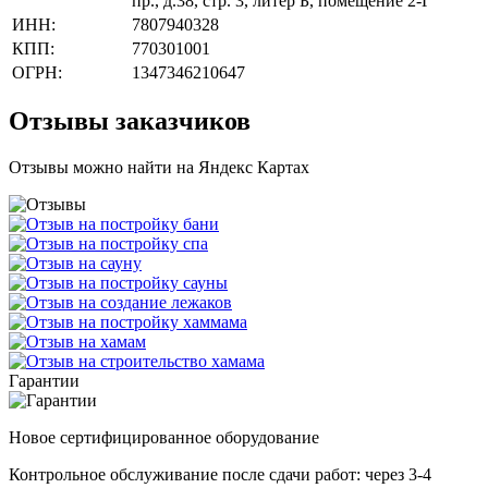
пр., д.38, стр. 3, литер Б, помещение 2-Г
ИНН:
7807940328
КПП:
770301001
ОГРН:
1347346210647
Отзывы заказчиков
Отзывы можно найти на Яндекс Картах
Гарантии
Новое сертифицированное оборудование
Контрольное обслуживание после сдачи работ: через 3-4