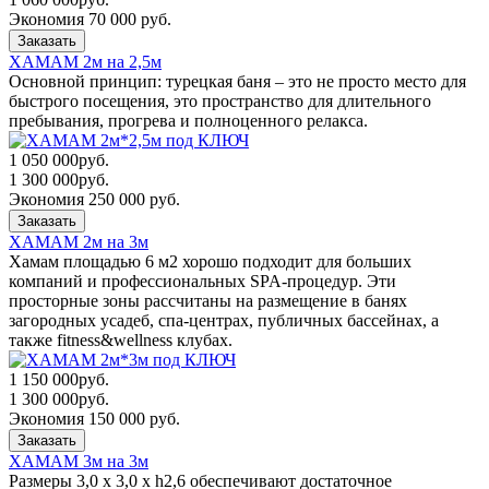
Экономия 70 000 руб.
Заказать
ХАМАМ 2м на 2,5м
Основной принцип: турецкая баня – это не просто место для
быстрого посещения, это пространство для длительного
пребывания, прогрева и полноценного релакса.
1 050 000
руб.
1 300 000
руб.
Экономия 250 000 руб.
Заказать
ХАМАМ 2м на 3м
Хамам площадью 6 м2 хорошо подходит для больших
компаний и профессиональных SPA-процедур. Эти
просторные зоны рассчитаны на размещение в банях
загородных усадеб, спа-центрах, публичных бассейнах, а
также fitness&wellness клубах.
1 150 000
руб.
1 300 000
руб.
Экономия 150 000 руб.
Заказать
ХАМАМ 3м на 3м
Размеры 3,0 x 3,0 x h2,6 обеспечивают достаточное