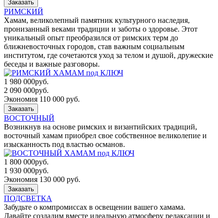
Заказать
РИМСКИЙ
Хамам, великолепный памятник культурного наследия,
пронизанный веками традиции и заботы о здоровье. Этот
уникальный опыт преобразился от римских терм до
ближневосточных городов, став важным социальным
институтом, где сочетаются уход за телом и душой, дружеские
беседы и важные разговоры.
1 980 000
руб.
2 090 000
руб.
Экономия 110 000 руб.
Заказать
ВОСТОЧНЫЙ
Возникнув на основе римских и византийских традиций,
восточный хамам приобрел свое собственное великолепие и
изысканность под властью османов.
1 800 000
руб.
1 930 000
руб.
Экономия 130 000 руб.
Заказать
ПОДСВЕТКА
Забудьте о компромиссах в освещении вашего хамама.
Давайте создадим вместе идеальную атмосферу релаксации и