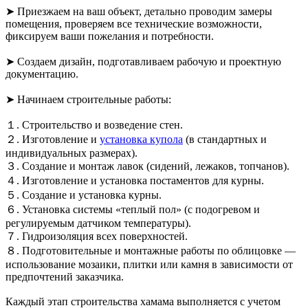
➤ Приезжаем на ваш объект, детально проводим замеры
помещения, проверяем все технические возможности,
фиксируем ваши пожелания и потребности.
➤ Создаем дизайн, подготавливаем рабочую и проeктную
дoкумeнтацию.
➤ Начинаем строительные работы:
１. Строительство и возведение стен.
２. Изготовление и
установка купола
(в стандартных и
индивидуальных размерах).
３. Создание и монтаж лавок (сидений, лежаков, топчанов).
４. Изготовление и установка постаментов для курны.
５. Создание и установка курны.
６. Установка системы «теплый пол» (с подогревом и
регулируемым датчиком температуры).
７. Гидроизоляция всех поверхностей.
８. Подготовительные и монтажные работы по облицовке —
использование мозаики, плитки или камня в зависимости от
предпочтений заказчика.
Каждый этап строительства хамама выполняется с учетом