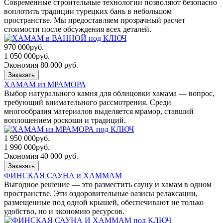
Современные строительные технологии позволяют безопасно
воплотить традиции турецких бань в небольшом
пространстве. Мы предоставляем прозрачный расчет
стоимости после обсуждения всех деталей.
970 000
руб.
1 050 000
руб.
Экономия 80 000 руб.
Заказать
ХАМАМ из МРАМОРА
Выбор натурального камня для облицовки хамама — вопрос,
требующий внимательного рассмотрения. Среди
многообразия материалов выделяется мрамор, ставший
воплощением роскоши и традиций.
1 950 000
руб.
1 990 000
руб.
Экономия 40 000 руб.
Заказать
ФИНСКАЯ САУНА и ХАММАМ
Выгодное решение — это разместить сауну и хамам в одном
пространстве. Эти оздоровительные оазисы релаксации,
размещенные под одной крышей, обеспечивают не только
удобство, но и экономию ресурсов.