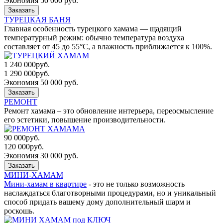
Экономия 50 000 руб.
Заказать
ТУРЕЦКАЯ БАНЯ
Главная особенность турецкого хамама — щадящий
температурный режим: обычно температура воздуха
составляет от 45 до 55°C, а влажность приближается к 100%.
1 240 000
руб.
1 290 000
руб.
Экономия 50 000 руб.
Заказать
РЕМОНТ
Ремонт хамама – это обновление интерьера, переосмысление
его эстетики, повышение производительности.
90 000
руб.
120 000
руб.
Экономия 30 000 руб.
Заказать
МИНИ-ХАМАМ
Мини-хамам в квартире
- это не только возможность
наслаждаться благотворными процедурами, но и уникальный
способ придать вашему дому дополнительный шарм и
роскошь.