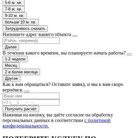
5-6 м. кв.
7-8 м. кв.
9-10 м. кв.
больше 10 м. кв.
Затрудняюсь сказать
Напишите адрес вашего объекта
Далее
В течении какого времени, вы планируете начать работы?
1-2 недели
Месяц
2 и более месяца
Другое
Как к вам обращаться?
Оставьте заявку, и мы к вам скоро
вернёмся.
Получить расчёт
Нажимая на кнопку, вы даёте согласие на обработку
персональных данных в соответствии
с политикой
конфиденциальности.