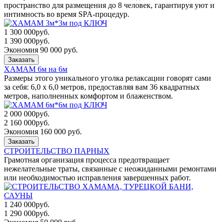
пространство для размещения до 8 человек, гарантируя уют и
интимность во время SPA-процедур.
1 300 000
руб.
1 390 000
руб.
Экономия 90 000 руб.
Заказать
ХАМАМ 6м на 6м
Размеры этого уникального уголка релаксации говорят сами
за себя: 6,0 x 6,0 метров, предоставляя вам 36 квадратных
метров, наполненных комфортом и блаженством.
2 000 000
руб.
2 160 000
руб.
Экономия 160 000 руб.
Заказать
СТРОИТЕЛЬСТВО ПАРНЫХ
Грамотная организация процесса предотвращает
нежелательные траты, связанные с неожиданными ремонтами
или необходимостью исправления завершенных работ.
1 240 000
руб.
1 290 000
руб.