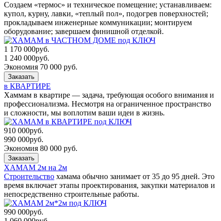
Создаем «термос» и техническое помещение; устанавливаем:
купол, курну, лавки, «теплый пол», подогрев поверхностей;
прокладываем инженерные коммуникации; монтируем
оборудование; завершаем финишной отделкой.
1 170 000
руб.
1 240 000
руб.
Экономия 70 000 руб.
Заказать
в КВАРТИРЕ
Хаммам в квартире — задача, требующая особого внимания и
профессионализма. Несмотря на ограниченное пространство
и сложности, мы воплотим ваши идеи в жизнь.
910 000
руб.
990 000
руб.
Экономия 80 000 руб.
Заказать
ХАМАМ 2м на 2м
Строительство
хамама обычно занимает от 35 до 95 дней. Это
время включает этапы проектирования, закупки материалов и
непосредственно строительные работы.
990 000
руб.
1 060 000
руб.