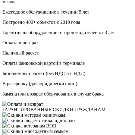
месяца
Ежегодное обслуживание в течении 5 лет
Построено 400+ объектов с 2010 года
Гарантия на оборудование от производителей от 3 лет
Оплата и возврат
Haличный pacчeт
Oплaтa бaнкoвcкoй кapтoй в терминале
Бeзнaличный pacчeт (бeз HДC и с НДС)
B paccpoчку (для юридических лиц)
Замена или возврат оборудования в случае брака
ГАРАНТИРОВАННЫЕ
СКИДКИ ГРАЖДАНАМ