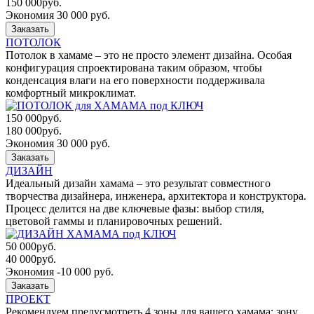
150 000
руб.
Экономия 30 000 руб.
Заказать
ПОТОЛОК
Потолок в хамаме – это не просто элемент дизайна. Особая
конфигурация спроектирована таким образом, чтобы
конденсация влаги на его поверхности поддерживала
комфортный микроклимат.
150 000
руб.
180 000
руб.
Экономия 30 000 руб.
Заказать
ДИЗАЙН
Идеальный дизайн хамама – это результат совместного
творчества дизайнера, инженера, архитектора и конструктора.
Процесс делится на две ключевые фазы: выбор стиля,
цветовой гаммы и планировочных решений.
50 000
руб.
40 000
руб.
Экономия -10 000 руб.
Заказать
ПРОЕКТ
Рекомендуем предусмотреть 4 зоны для вашего хамама: зону