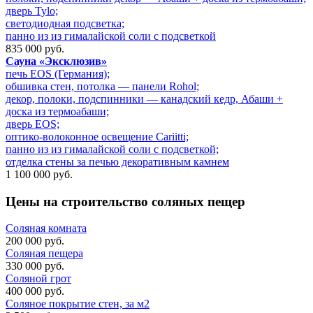
дверь Tylo;
cветодиодная подсветка;
панно из из гималайской соли с подсветкой
835 000 руб.
Сауна «Эксклюзив»
печь EOS (Германия);
обшивка стен, потолка — панели Rohol;
декор, полоки, подспинники — канадский кедр, Абаши +
доска из термоабаши;
дверь EOS;
оптико-волоконное освещение Cariitti;
панно из из гималайской соли с подсветкой;
отделка стены за печью декоративным камнем
1 100 000 руб.
Цены на строительство
соляных пещер
Соляная комната
200 000 руб.
Соляная пещера
330 000 руб.
Соляной грот
400 000 руб.
Соляное покрытие стен, за м2