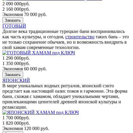
2 090 000
руб.
2 160 000
руб.
Экономия 70 000 руб.
Заказать
ГОТОВЫЙ
Долгие века традиционные турецкие бани воспринимались
как часть культуры, и сегодня,
строительство
таких бань – это
не только сохранение обычаев, но и возможность внедрить в
свой хамам современные технологии.
1 290 000
руб.
1 350 000
руб.
Экономия 60 000 руб.
Заказать
ЯПОНСКИЙ
В мире уникальных водных ритуалов, японский сэнто
предстает как настоящий оазис покоя и гармонии. Эта форма
бани, схожая с хамамом, обладает уникальными чертами,
привлекающими ценителей древней японской культуры и
релаксации.
1 700 000
руб.
1 820 000
руб.
Экономия 120 000 руб.