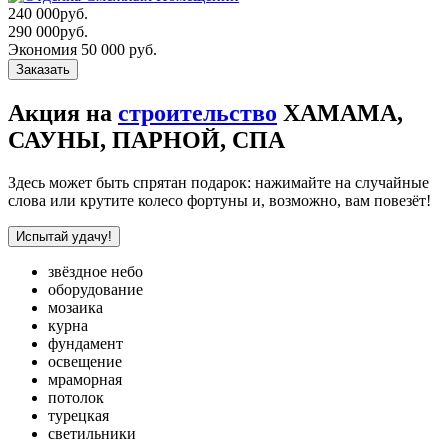
240 000
руб.
290 000
руб.
Экономия 50 000 руб.
Заказать
Акция на
строительство
ХАМАМА,
САУНЫ, ПАРНОЙ, СПА
Здесь может быть спрятан подарок: нажимайте на случайные
слова или крутите колесо фортуны и, возможно, вам повезёт!
Испытай удачу!
звёздное небо
оборудование
мозаика
курна
фундамент
освещение
мраморная
потолок
турецкая
светильники