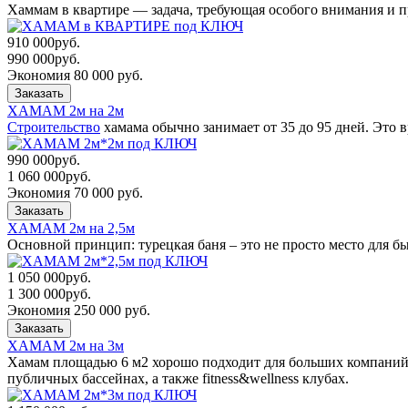
Хаммам в квартире — задача, требующая особого внимания и п
910 000
руб.
990 000
руб.
Экономия 80 000 руб.
Заказать
ХАМАМ 2м на 2м
Строительство
хамама обычно занимает от 35 до 95 дней. Это 
990 000
руб.
1 060 000
руб.
Экономия 70 000 руб.
Заказать
ХАМАМ 2м на 2,5м
Основной принцип: турецкая баня – это не просто место для б
1 050 000
руб.
1 300 000
руб.
Экономия 250 000 руб.
Заказать
ХАМАМ 2м на 3м
Хамам площадью 6 м2 хорошо подходит для больших компаний 
публичных бассейнах, а также fitness&wellness клубах.