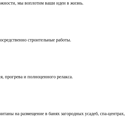
ожности, мы воплотим ваши идеи в жизнь.
посредственно строительные работы.
я, прогрева и полноценного релакса.
таны на размещение в банях загородных усадеб, спа-центрах,