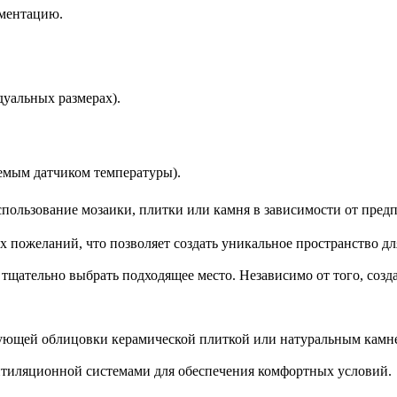
умeнтацию.
уальных размерах).
емым датчиком температуры).
ользование мозаики, плитки или камня в зависимости от предп
 пожеланий, что позволяет создать уникальное пространство дл
тщательно выбрать подходящее место. Независимо от того, созд
ующей облицовки керамической плиткой или натуральным камн
нтиляционной системами для обеспечения комфортных условий.