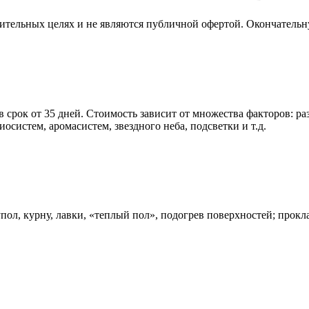
мительных целях и не являются публичной офертой. Окончательн
в срок от 35 дней. Стоимость зависит от множества факторов: 
осистем, аромасистем, звездного неба, подсветки и т.д.
упол, курну, лавки, «теплый пол», подогрев поверхностей; пр