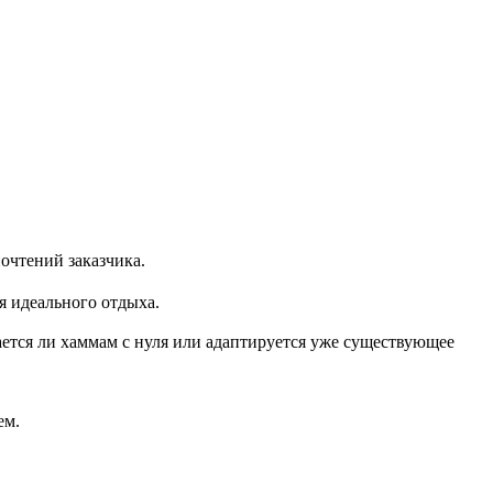
очтений заказчика.
я идеального отдыха.
ается ли хаммам с нуля или адаптируется уже существующее
ем.