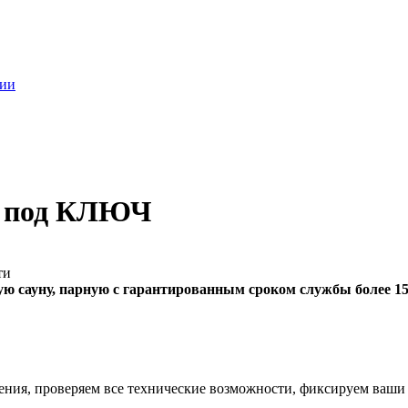
нии
Е
под КЛЮЧ
ую сауну, парную с гарантированным сроком службы более 15
ения, проверяем все технические возможности, фиксируем ваши