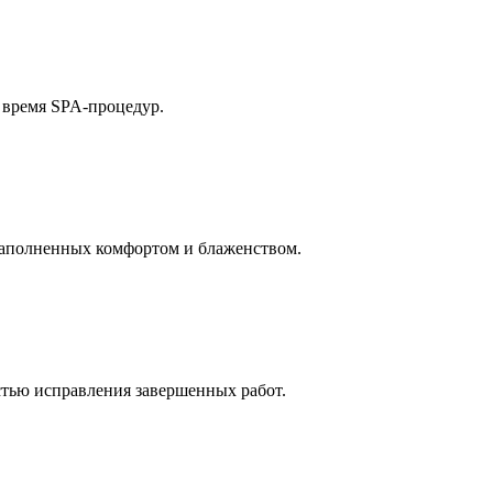
о время SPA-процедур.
, наполненных комфортом и блаженством.
тью исправления завершенных работ.