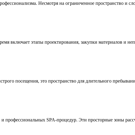
рофессионализма. Несмотря на ограниченное пространство и сл
время включает этапы проектирования, закупки материалов и не
ыстрого посещения, это пространство для длительного пребывани
и профессиональных SPA-процедур. Эти просторные зоны рассчи