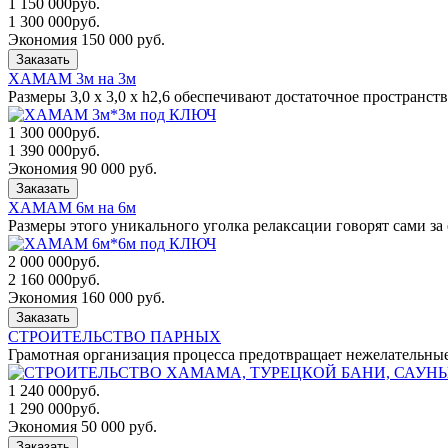
1 150 000
руб.
1 300 000
руб.
Экономия 150 000 руб.
Заказать
ХАМАМ 3м на 3м
Размеры 3,0 x 3,0 x h2,6 обеспечивают достаточное пространст
1 300 000
руб.
1 390 000
руб.
Экономия 90 000 руб.
Заказать
ХАМАМ 6м на 6м
Размеры этого уникального уголка релаксации говорят сами за 
2 000 000
руб.
2 160 000
руб.
Экономия 160 000 руб.
Заказать
СТРОИТЕЛЬСТВО ПАРНЫХ
Грамотная организация процесса предотвращает нежелательны
1 240 000
руб.
1 290 000
руб.
Экономия 50 000 руб.
Заказать