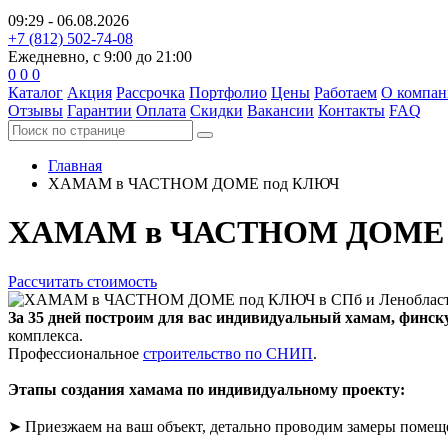
09:29 - 06.08.2026
+7 (812) 502-74-08
Ежедневно, с 9:00 до 21:00
0
0
0
Каталог
Акция
Рассрочка
Портфолио
Цены
Работаем
О компа
Отзывы
Гарантии
Оплата
Скидки
Вакансии
Контакты
FAQ
Главная
ХАМАМ в ЧАСТНОМ ДОМЕ
под КЛЮЧ
ХАМАМ в ЧАСТНОМ ДОМ
Рассчитать стоимость
За 35 дней построим для вас индивидуальный хамам, финск
комплекса.
Профессиональное
строительство по СНИП
.
Этапы создания хамама по индивидуальному проекту:
➤ Приезжаем на ваш объект, детально проводим замеры помещ